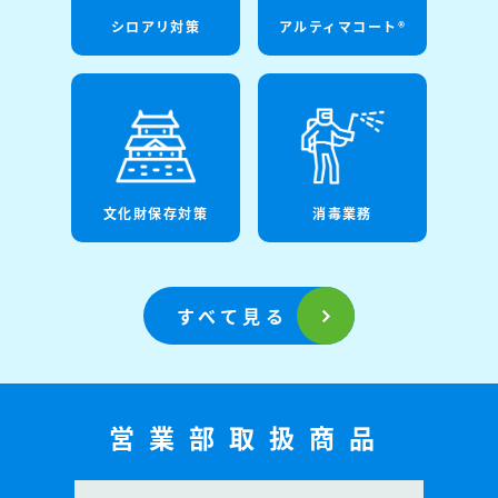
シロアリ対策
アルティマコート®
文化財保存対策
消毒業務
すべて見る
営業部取扱商品