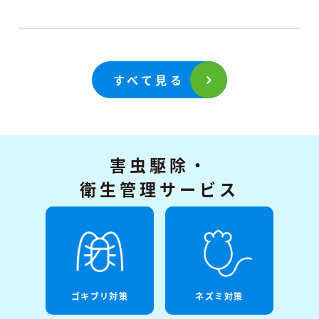
すべて見る
害虫駆除・
衛生管理サービス
ゴキブリ対策
ネズミ対策