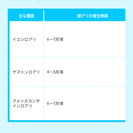
主な種類
翅アリの発生時期
イエシロアリ
6～7月頃
ヤマトシロアリ
4～5月頃
アメリカカンザ
6～7月頃
イシロアリ