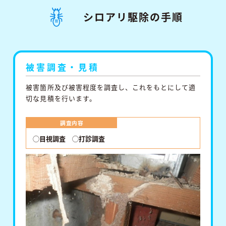
シロアリ駆除の⼿順
被害調査・⾒積
被害箇所及び被害程度を調査し、これをもとにして適
切な⾒積を⾏います。
調査内容
◯目視調査
◯打診調査