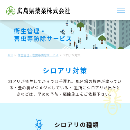
衛生管理・
害虫等防除サービス
TOP
衛生管理・害虫等防除サービス
シロアリ対策
シロアリ対策
⽻アリが発⽣してからでは⼿遅れ。⾵呂場の敷居が腐ってい
る・畳の裏がジメジメしている・
近所にシロアリが出たと
きなどは、早めの予防・駆除施⼯をご依頼下さい。
シロアリの種類