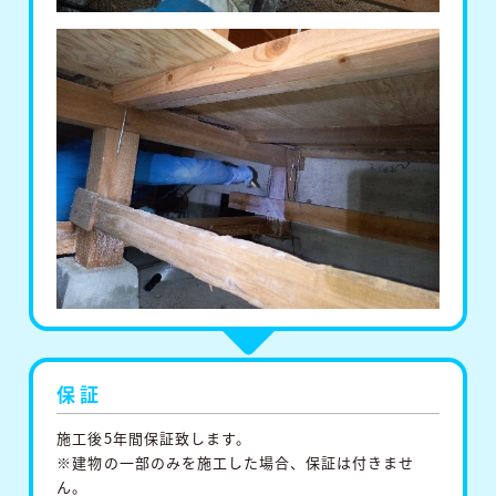
保証
施⼯後5年間保証致します。
※建物の⼀部のみを施⼯した場合、保証は付きませ
ん。