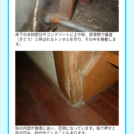
床下の木材部分やコンクリートに土や砂、排泄物で蟻道
（ぎどう）と呼ばれるトンネルを作り、その中を移動しま
す。
柱の内部が食害にあい、空洞になっています。指で押すと
柱が凹み、砂が出てくることもあります。