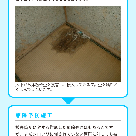
床下から床板や畳を食害し、侵入してきます。畳を踏むと
くぼんでしまいます。
駆除予防施⼯
被害箇所に対する徹底した駆除処理はもちろんです
が、まだシロアリに侵されていない箇所に対しても被