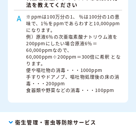
法を教えてください
※ppmは100万分の1、 ％は100分の1の意
味で、1％をppmであらわすと10,000ppm
になります。
例）原液6％の次亜塩素酸ナトリウム液を
200ppmにしたい場合原液6％＝
60,000ppmなので、
60,000ppm÷200ppm＝300倍に希釈 とな
ります。
便や嘔吐物の消毒・・・1000ppm
手すりやドアノブ、嘔吐物処理後の床の消
毒・・・200ppm
食器類や野菜などの消毒・・・100ppm
衛生管理・害虫等防除サービス