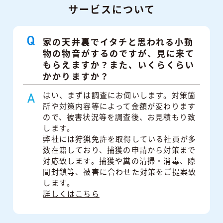
サービスについて
家の天井裏でイタチと思われる小動
物の物音がするのですが、見に来て
もらえますか？また、いくらくらい
かかりますか？
はい、まずは調査にお伺いします。対策箇
所や対策内容等によって金額が変わります
ので、被害状況等を調査後、お見積もり致
します。
弊社には狩猟免許を取得している社員が多
数在籍しており、捕獲の申請から対策まで
対応致します。捕獲や糞の清掃・消毒、隙
間封鎖等、被害に合わせた対策をご提案致
します。
詳しくはこちら