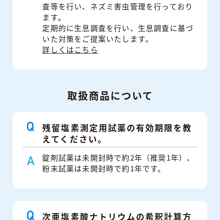
査等を行い、ネズミ害虫管理を行っており
ます。
定期的に生息調査を行い、生息調査に基づ
いた対策をご提案いたします。
詳しくはこちら
取扱商品について
残留塩素測定用試薬の有効期限を教
えてください。
錠剤試薬は未開封時で約2年（推奨1年）、
粉末試薬は未開封時で約1年です。
次亜塩素酸ナトリウムの希釈計算方