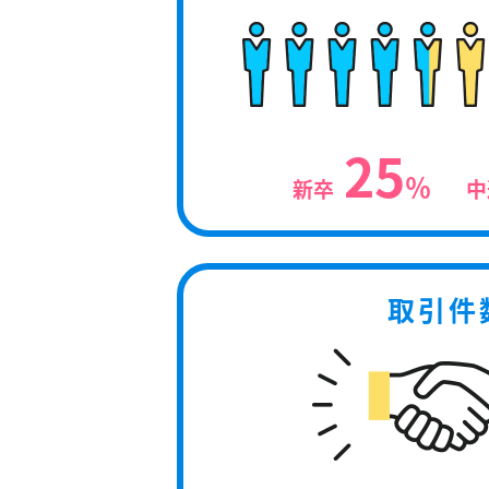
25
％
新卒
中
取引件