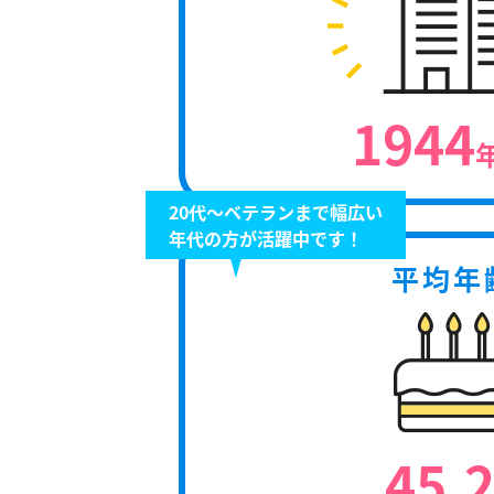
1944
20代～ベテランまで幅広い
年代の方が活躍中です！
平均年
45.