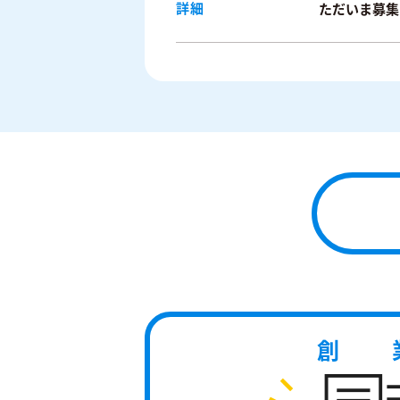
詳細
ただいま募集
創 