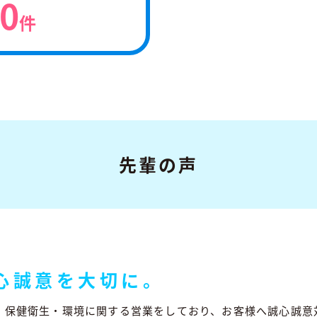
00
件
先輩の声
心誠意を大切に。
、保健衛生・環境に関する営業をしており、お客様へ誠心誠意