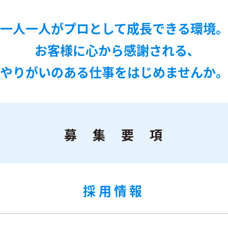
⼀⼈⼀⼈がプロとして成⻑できる環境
お客様に⼼から感謝される､
やりがいのある仕事をはじめませんか
募 集 要 項
採用情報