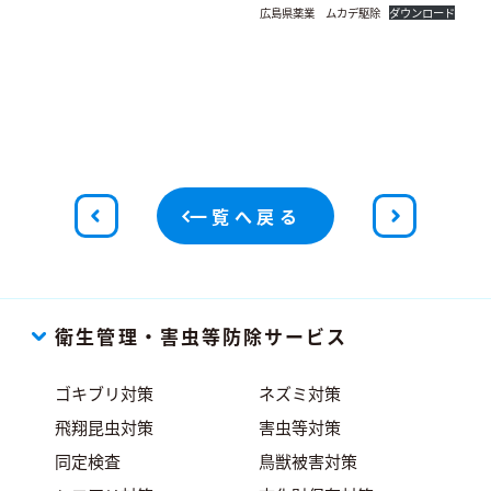
広島県薬業 ムカデ駆除
ダウンロード
一覧へ戻る
衛生管理・害虫等防除サービス
ゴキブリ対策
ネズミ対策
飛翔昆虫対策
害虫等対策
同定検査
鳥獣被害対策