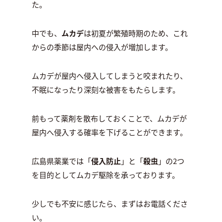
た。
中でも、
ムカデ
は初夏が繁殖時期のため、これ
からの季節は屋内への侵入が増加します。
ムカデが屋内へ侵入してしまうと咬まれたり、
不眠になったり深刻な被害をもたらします。
前もって薬剤を散布しておくことで、ムカデが
屋内へ侵入する確率を下げることができます。
広島県薬業では「
侵入防止
」と「
殺虫
」の2つ
を目的としてムカデ駆除を承っております。
少しでも不安に感じたら、まずはお電話くださ
い。